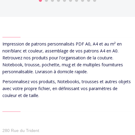
ABOUT US
Impression de patrons personnalisés PDF A0, A4 et au m² en
noir/blanc et couleur, assemblage de vos patrons A4 en A0.
Retrouvez nos produits pour l'organisation de la couture.
Notebook, trousse, pochette, mug et de multiples fournitures
personnalisable. Livraison à domicile rapide.
Personnalisez vos produits, Notebooks, trousses et autres objets
avec votre propre fichier, en définissant vos paramètres de
couleur et de taille.
CONTACT US
Patterns For You
280 Rue du Trident