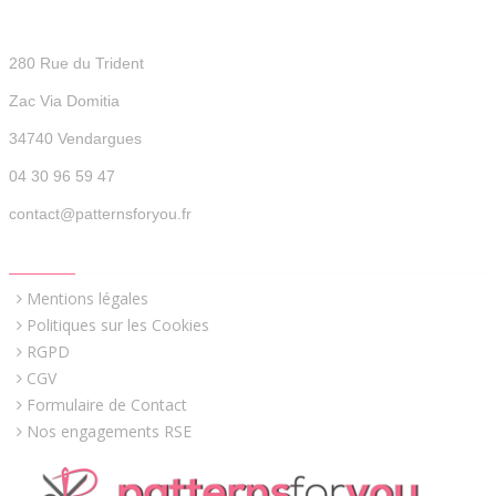
Patterns For You
280 Rue du Trident
Zac Via Domitia
34740 Vendargues
04 30 96 59 47
contact@patternsforyou.fr
QUICK LINKS
Mentions légales
Politiques sur les Cookies
RGPD
CGV
Formulaire de Contact
Nos engagements RSE