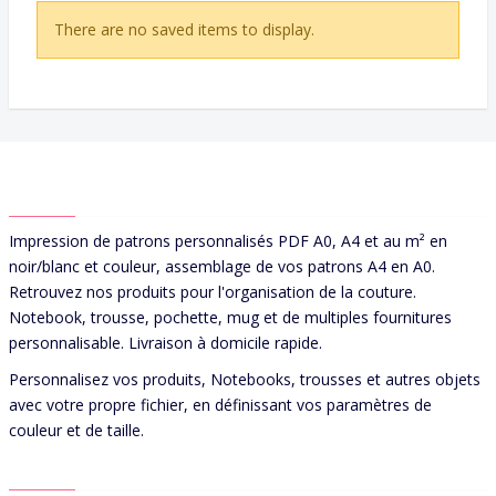
There are no saved items to display.
ABOUT US
Impression de patrons personnalisés PDF A0, A4 et au m² en
noir/blanc et couleur, assemblage de vos patrons A4 en A0.
Retrouvez nos produits pour l'organisation de la couture.
Notebook, trousse, pochette, mug et de multiples fournitures
personnalisable. Livraison à domicile rapide.
Personnalisez vos produits, Notebooks, trousses et autres objets
avec votre propre fichier, en définissant vos paramètres de
couleur et de taille.
CONTACT US