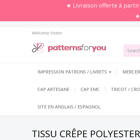
★ Livraison offerte à parti
★
Welcome
Visitor
IMPRESSION PATRONS / LIVRETS
MERCERI
CAP ARTESANE
CAP EMC
TRICOT / CR
SITE EN ANGLAIS / ESPAGNOL
TISSU CRÊPE POLYESTE