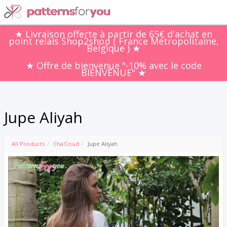
Jupe Aliyah
All Products
Cha'Coud
Jupe Aliyah