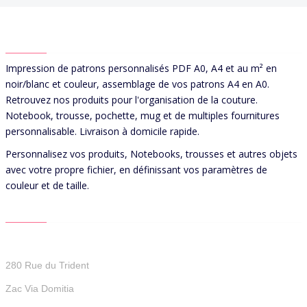
ABOUT US
Impression de patrons personnalisés PDF A0, A4 et au m² en
noir/blanc et couleur, assemblage de vos patrons A4 en A0.
Retrouvez nos produits pour l'organisation de la couture.
Notebook, trousse, pochette, mug et de multiples fournitures
personnalisable. Livraison à domicile rapide.
Personnalisez vos produits, Notebooks, trousses et autres objets
avec votre propre fichier, en définissant vos paramètres de
couleur et de taille.
CONTACT US
Patterns For You
280 Rue du Trident
Zac Via Domitia