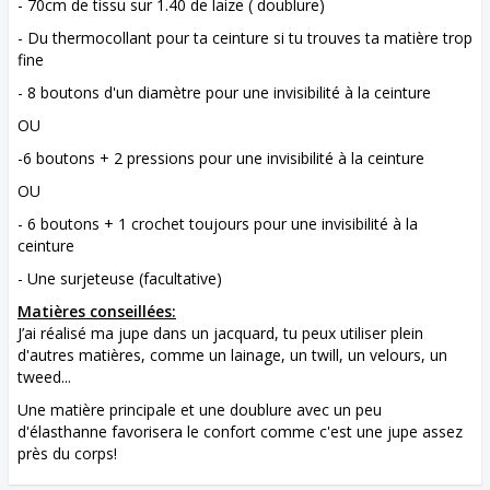
- 70cm de tissu sur 1.40 de laize ( doublure)
- Du thermocollant pour ta ceinture si tu trouves ta matière trop
fine
- 8 boutons d'un diamètre pour une invisibilité à la ceinture
OU
-6 boutons + 2 pressions pour une invisibilité à la ceinture
OU
- 6 boutons + 1 crochet toujours pour une invisibilité à la
ceinture
- Une surjeteuse (facultative)
Matières conseillées:
J’ai réalisé ma jupe dans un jacquard, tu peux utiliser plein
d'autres matières, comme un lainage, un twill, un velours, un
tweed...
Une matière principale et une doublure avec un peu
d'élasthanne favorisera le confort comme c'est une jupe assez
près du corps!