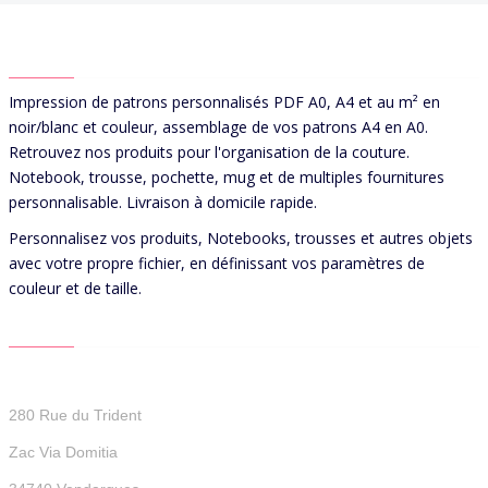
ABOUT US
Impression de patrons personnalisés PDF A0, A4 et au m² en
noir/blanc et couleur, assemblage de vos patrons A4 en A0.
Retrouvez nos produits pour l'organisation de la couture.
Notebook, trousse, pochette, mug et de multiples fournitures
personnalisable. Livraison à domicile rapide.
Personnalisez vos produits, Notebooks, trousses et autres objets
avec votre propre fichier, en définissant vos paramètres de
couleur et de taille.
CONTACT US
Patterns For You
280 Rue du Trident
Zac Via Domitia