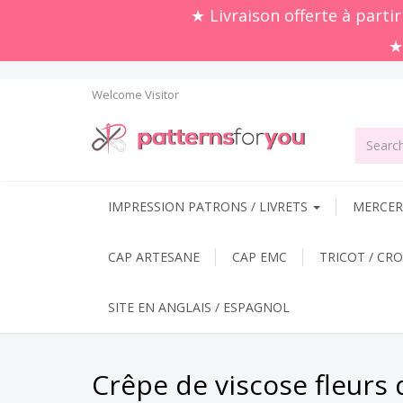
★ Livraison offerte à parti
★
Welcome
Visitor
IMPRESSION PATRONS / LIVRETS
MERCERI
CAP ARTESANE
CAP EMC
TRICOT / CR
SITE EN ANGLAIS / ESPAGNOL
Crêpe de viscose fleurs