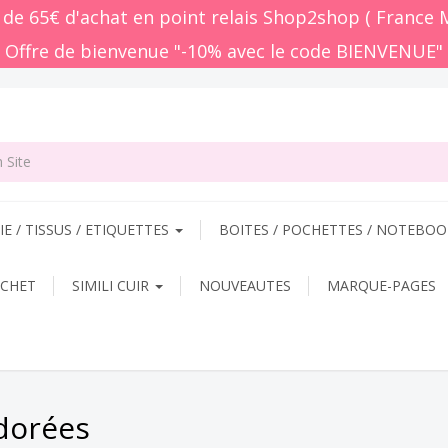
r de 65€ d'achat en point relais Shop2shop ( France 
 Offre de bienvenue "-10% avec le code BIENVENUE"
E / TISSUS / ETIQUETTES
BOITES / POCHETTES / NOTEBO
OCHET
SIMILI CUIR
NOUVEAUTES
MARQUE-PAGES
 dorées