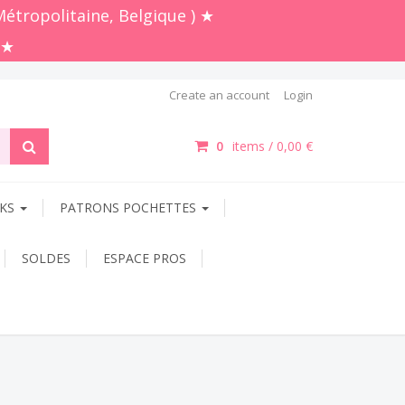
Métropolitaine, Belgique ) ★
 ★
Create an account
Login
0
items /
0,00 €
OKS
PATRONS POCHETTES
SOLDES
ESPACE PROS