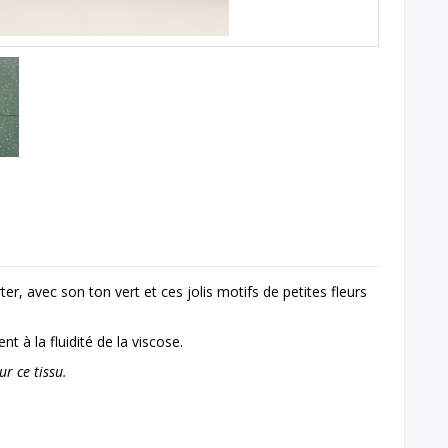
er, avec son ton vert et ces jolis motifs de petites fleurs
t à la fluidité de la viscose.
r ce tissu.