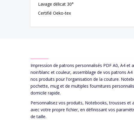
Lavage délicat 30°
Certifié Oeko-tex
ABOUT US
Impression de patrons personnalisés PDF A0, A4 et 
noir/blanc et couleur, assemblage de vos patrons A4
nos produits pour l'organisation de la couture. Noteb
pochette, mug et de multiples fournitures personnalis
domicile rapide.
Personnalisez vos produits, Notebooks, trousses et 
avec votre propre fichier, en définissant vos paramèt
de taille.