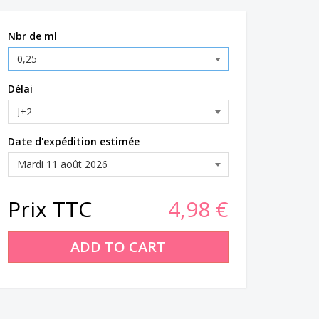
Nbr de ml
Délai
Date d'expédition estimée
Prix TTC
4,98 €