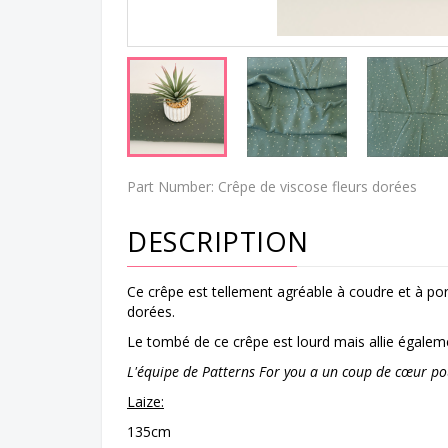
Part Number:
Crêpe de viscose fleurs dorées
DESCRIPTION
Ce crêpe est tellement agréable à coudre et à port
dorées.
Le tombé de ce crêpe est lourd mais allie égalemen
L'équipe de Patterns For you a un coup de cœur pou
Laize:
135cm