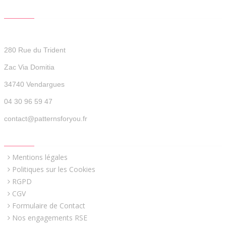
CONTACT US
Patterns For You
280 Rue du Trident
Zac Via Domitia
34740 Vendargues
04 30 96 59 47
contact@patternsforyou.fr
QUICK LINKS
Mentions légales
Politiques sur les Cookies
RGPD
CGV
Formulaire de Contact
Nos engagements RSE