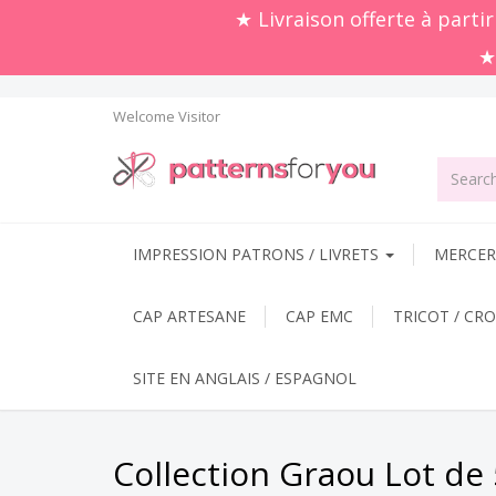
★ Livraison offerte à parti
★
Welcome
Visitor
IMPRESSION PATRONS / LIVRETS
MERCERI
CAP ARTESANE
CAP EMC
TRICOT / CR
SITE EN ANGLAIS / ESPAGNOL
Collection Graou Lot de