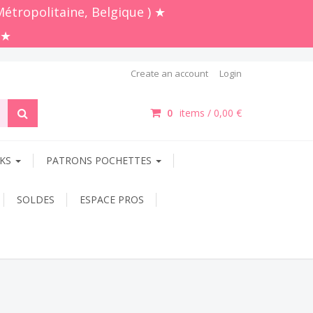
Métropolitaine, Belgique ) ★
 ★
Create an account
Login
0
items /
0,00 €
OKS
PATRONS POCHETTES
SOLDES
ESPACE PROS