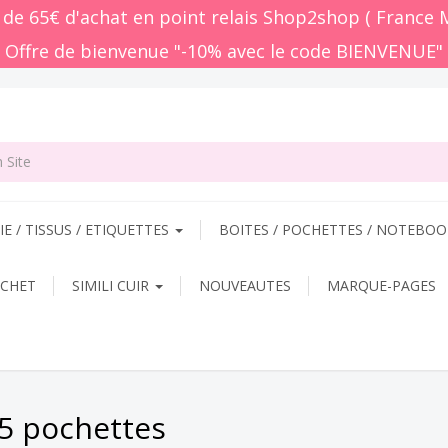
r de 65€ d'achat en point relais Shop2shop ( France 
 Offre de bienvenue "-10% avec le code BIENVENUE"
E / TISSUS / ETIQUETTES
BOITES / POCHETTES / NOTEBO
OCHET
SIMILI CUIR
NOUVEAUTES
MARQUE-PAGES
 5 pochettes