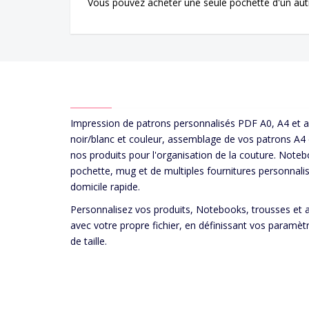
Vous pouvez acheter une seule pochette d'un aut
ABOUT US
Impression de patrons personnalisés PDF A0, A4 et 
noir/blanc et couleur, assemblage de vos patrons A4
nos produits pour l'organisation de la couture. Noteb
pochette, mug et de multiples fournitures personnalis
domicile rapide.
Personnalisez vos produits, Notebooks, trousses et 
avec votre propre fichier, en définissant vos paramèt
de taille.