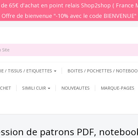
r de 65€ d'achat en point relais Shop2shop ( France 
 Offre de bienvenue "-10% avec le code BIENVENUE"
E / TISSUS / ETIQUETTES
BOITES / POCHETTES / NOTEBO
OCHET
SIMILI CUIR
NOUVEAUTES
MARQUE-PAGES
ession de patrons PDF, noteboo