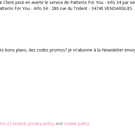
Le Client peut en avertir le service de Patterns For You - Info 34 par
: Patterns For You - Info 34 - 280 rue du Trident - 34740 VENDARGUES
des bons plans, des codes promos? Je m'abonne à la Newsletter envoy
rms of service
,
privacy policy
and
cookie policy