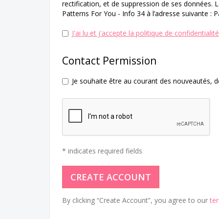
rectification, et de suppression de ses données. 
Patterns For You - Info 34 à l’adresse suivante 
J'ai lu et j'accepte la politique de confidentialité
Contact Permission
Je souhaite être au courant des nouveautés, 
* indicates required fields
By clicking “Create Account”, you agree to our
te