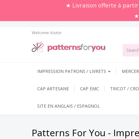
★ Livraison offerte à parti
★
Welcome
Visitor
IMPRESSION PATRONS / LIVRETS
MERCERI
CAP ARTESANE
CAP EMC
TRICOT / CR
SITE EN ANGLAIS / ESPAGNOL
Patterns For You - Impr