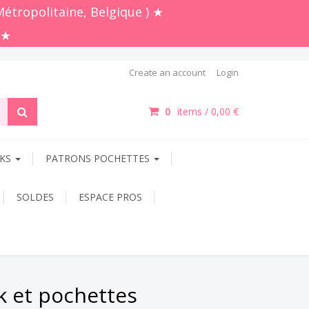
Métropolitaine, Belgique ) ★
 ★
Create an account
Login
0
items /
0,00 €
OKS
PATRONS POCHETTES
SOLDES
ESPACE PROS
k et pochettes