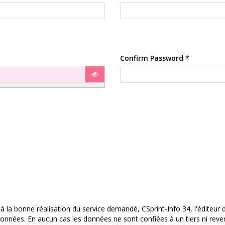
Confirm Password
*
la bonne réalisation du service demandé, CSprint-Info 34, l'éditeur du l
onnées. En aucun cas les données ne sont confiées à un tiers ni reven